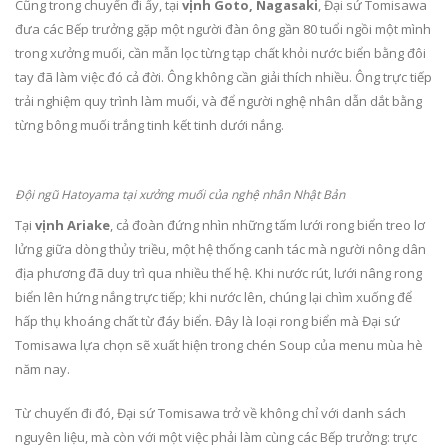
Cũng trong chuyến đi ấy, tại
vịnh Goto, Nagasaki
, Đại sứ Tomisawa
đưa các Bếp trưởng gặp một người đàn ông gần 80 tuổi ngồi một mình
trong xưởng muối, cần mẫn lọc từng tạp chất khỏi nước biển bằng đôi
tay đã làm việc đó cả đời. Ông không cần giải thích nhiều. Ông trực tiếp
trải nghiệm quy trình làm muối, và để người nghệ nhân dẫn dắt bằng
từng bông muối trắng tinh kết tinh dưới nắng.
Đội ngũ Hatoyama tại xưởng muối của nghệ nhân Nhật Bản
Tại
vịnh Ariake
, cả đoàn đứng nhìn những tấm lưới rong biển treo lơ
lửng giữa dòng thủy triều, một hệ thống canh tác mà người nông dân
địa phương đã duy trì qua nhiều thế hệ. Khi nước rút, lưới nâng rong
biển lên hứng nắng trực tiếp; khi nước lên, chúng lại chìm xuống để
hấp thụ khoáng chất từ đáy biển. Đây là loại rong biển mà Đại sứ
Tomisawa lựa chọn sẽ xuất hiện trong chén Soup của menu mùa hè
năm nay.
Từ chuyến đi đó, Đại sứ Tomisawa trở về không chỉ với danh sách
nguyên liệu, mà còn với một việc phải làm cùng các Bếp trưởng: trực