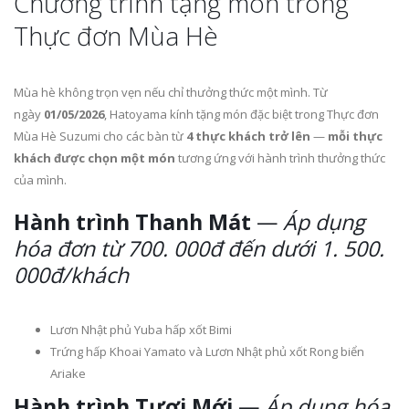
Chương trình tặng món trong
Thực đơn Mùa Hè
Mùa hè không trọn vẹn nếu chỉ thưởng thức một mình. Từ
ngày
01/05/2026
, Hatoyama kính tặng món đặc biệt trong Thực đơn
Mùa Hè Suzumi cho các bàn từ
4 thực khách trở lên
—
mỗi thực
khách được chọn một món
tương ứng với hành trình thưởng thức
của mình.
Hành trình Thanh Mát
—
Áp dụng
hóa đơn từ 700. 000đ đến dưới 1. 500.
000đ/khách
Lươn Nhật phủ Yuba hấp xốt Bimi
Trứng hấp Khoai Yamato và Lươn Nhật phủ xốt Rong biển
Ariake
Hành trình Tươi Mới
—
Áp dụng hóa