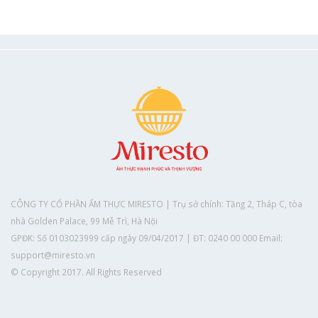
CÔNG TY CỔ PHẦN ẨM THỰC MIRESTO | Trụ sở chính: Tầng 2, Tháp C, tòa
nhà Golden Palace, 99 Mễ Trì, Hà Nội
GPĐK: Số 0103023999 cấp ngày 09/04/2017 | ĐT: 0240 00 000 Email:
support@miresto.vn
© Copyright 2017. All Rights Reserved