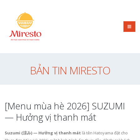
BẢN TIN MIRESTO
[Menu mùa hè 2026] SUZUMI
— Hưởng vị thanh mát
Suzumi (涼み) — Hưởng vị thanh mát
là tên Hatoyama đặt cho