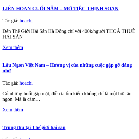
LIÊN HOAN CUỐI NĂM – MỞ TIỆC THỊNH SOẠN
Tác giả:
hoachi
Đến Thế Giới Hải Sản Hà Đông chỉ với 400k/người THOẢ THUÊ
HẢI SẢN
Xem thêm
Lẩu Ngon Việt Nam – Hương vị của những cuộc gặp gỡ đáng
nhớ
Tác giả:
hoachi
Có những buổi gặp mặt, điều ta tìm kiếm không chỉ là một bữa ăn
ngon. Mà là cảm…
Xem thêm
Trung thu tại Thế giới hải sản