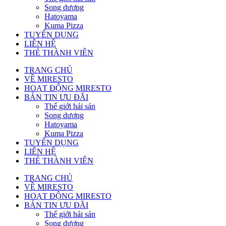
Song dương
Hatoyama
Kuma Pizza
TUYỂN DỤNG
LIÊN HỆ
THẺ THÀNH VIÊN
TRANG CHỦ
VỀ MIRESTO
HOẠT ĐỘNG MIRESTO
BẢN TIN ƯU ĐÃI
Thế giới hải sản
Song dương
Hatoyama
Kuma Pizza
TUYỂN DỤNG
LIÊN HỆ
THẺ THÀNH VIÊN
TRANG CHỦ
VỀ MIRESTO
HOẠT ĐỘNG MIRESTO
BẢN TIN ƯU ĐÃI
Thế giới hải sản
Song dương