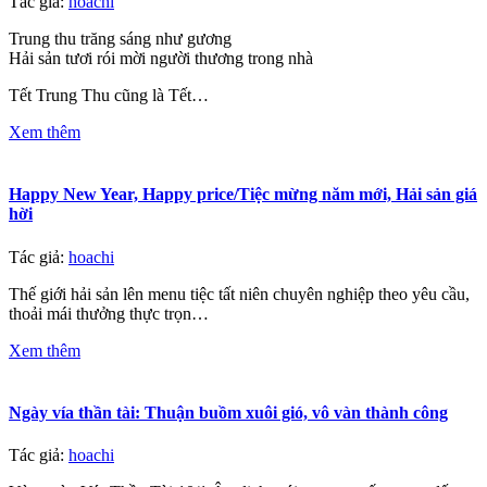
Tác giả:
hoachi
Trung thu trăng sáng như gương
Hải sản tươi rói mời người thương trong nhà
Tết Trung Thu cũng là Tết…
Xem thêm
Happy New Year, Happy price/Tiệc mừng năm mới, Hải sản giá
hời
Tác giả:
hoachi
Thế giới hải sản lên menu tiệc tất niên chuyên nghiệp theo yêu cầu,
thoải mái thưởng thực trọn…
Xem thêm
Ngày vía thần tài: Thuận buồm xuôi gió, vô vàn thành công
Tác giả:
hoachi