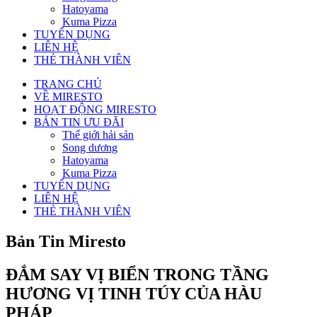
Hatoyama
Kuma Pizza
TUYỂN DỤNG
LIÊN HỆ
THẺ THÀNH VIÊN
TRANG CHỦ
VỀ MIRESTO
HOẠT ĐỘNG MIRESTO
BẢN TIN ƯU ĐÃI
Thế giới hải sản
Song dương
Hatoyama
Kuma Pizza
TUYỂN DỤNG
LIÊN HỆ
THẺ THÀNH VIÊN
Bản Tin Miresto
ĐẮM SAY VỊ BIỂN TRONG TẦNG
HƯƠNG VỊ TINH TÚY CỦA HÀU
PHÁP