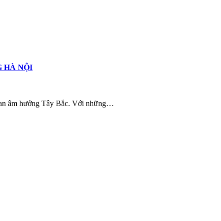
 HÀ NỘI
gian âm hưởng Tây Bắc. Với những…