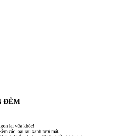
N ĐÊM
ngon lại vừa khỏe!
kèm các loại rau xanh tươi mát.