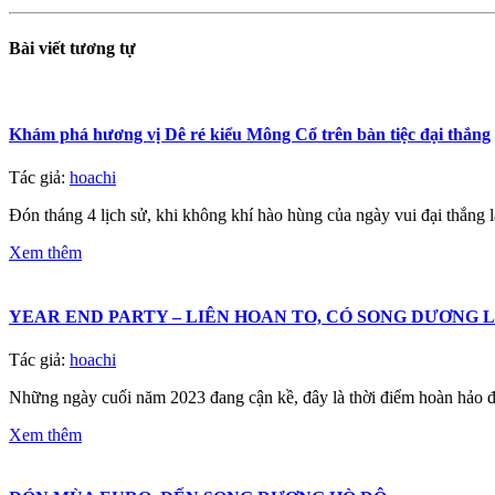
Bài viết
tương tự
Khám phá hương vị Dê ré kiểu Mông Cổ trên bàn tiệc đại thắng
Tác giả:
hoachi
Đón tháng 4 lịch sử, khi không khí hào hùng của ngày vui đại thắng
Xem thêm
YEAR END PARTY – LIÊN HOAN TO, CÓ SONG DƯƠNG 
Tác giả:
hoachi
Những ngày cuối năm 2023 đang cận kề, đây là thời điểm hoàn hảo 
Xem thêm