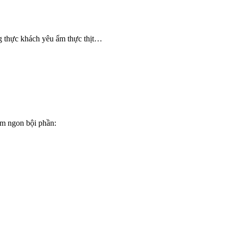
 thực khách yêu ẩm thực thịt…
êm ngon bội phần: