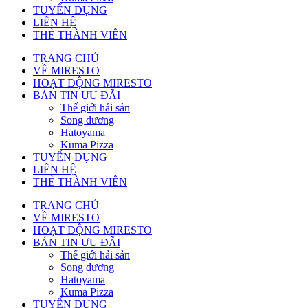
TUYỂN DỤNG
LIÊN HỆ
THẺ THÀNH VIÊN
TRANG CHỦ
VỀ MIRESTO
HOẠT ĐỘNG MIRESTO
BẢN TIN ƯU ĐÃI
Thế giới hải sản
Song dương
Hatoyama
Kuma Pizza
TUYỂN DỤNG
LIÊN HỆ
THẺ THÀNH VIÊN
TRANG CHỦ
VỀ MIRESTO
HOẠT ĐỘNG MIRESTO
BẢN TIN ƯU ĐÃI
Thế giới hải sản
Song dương
Hatoyama
Kuma Pizza
TUYỂN DỤNG