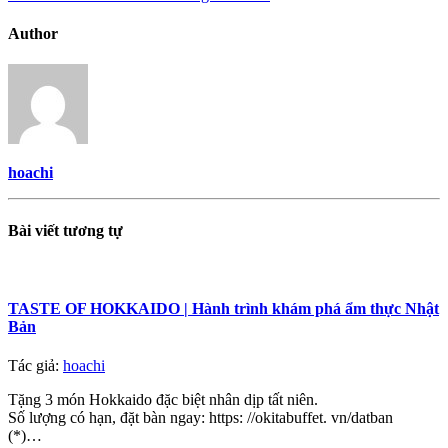
Author
hoachi
Bài viết
tương tự
TASTE OF HOKKAIDO | Hành trình khám phá ẩm thực Nhật
Bản
Tác giả:
hoachi
Tặng 3 món Hokkaido đặc biệt nhân dịp tất niên.
Số lượng có hạn, đặt bàn ngay: https: //okitabuffet. vn/datban
(*)…