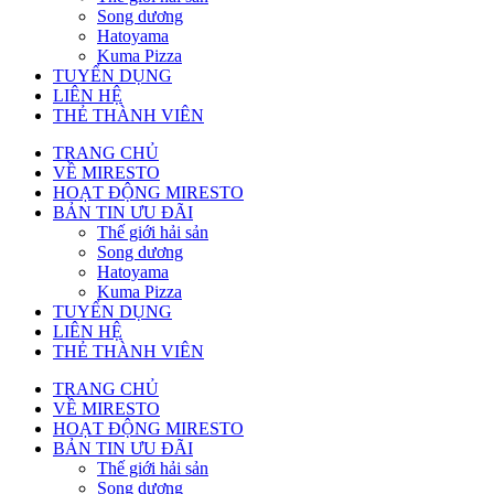
Song dương
Hatoyama
Kuma Pizza
TUYỂN DỤNG
LIÊN HỆ
THẺ THÀNH VIÊN
TRANG CHỦ
VỀ MIRESTO
HOẠT ĐỘNG MIRESTO
BẢN TIN ƯU ĐÃI
Thế giới hải sản
Song dương
Hatoyama
Kuma Pizza
TUYỂN DỤNG
LIÊN HỆ
THẺ THÀNH VIÊN
TRANG CHỦ
VỀ MIRESTO
HOẠT ĐỘNG MIRESTO
BẢN TIN ƯU ĐÃI
Thế giới hải sản
Song dương