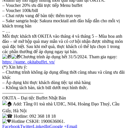
Nhanh tay mở ngay những món quà hấp dẫn tại OKITA:
– Voucher 20% ưu đãi trực tiếp Menu buffet
– Voucher 100k/bill
– Chai rượu vang để bàn tiệc thêm trọn vẹn
– Sake sangria hoặc Sakura mocktail anh đào hấp dẫn cho mỗi vị
khách trong bàn
– …
Mỗi thực khách tới OKITA vào tháng 4 và tháng 5 – Mùa hoa anh
đào – sẽ mở hộp quà may mắn và có cơ hội nhận được những món
quà đặc biệt. Sau khi mở quà, thực khách có thể lựa chọn 1 trong
các phần thưởng để áp dụng ngay tại bàn.
Chương trình áp dụng hết 31/5/2024. Tham gia ngay:
https: //game. okitabuffet. vn/
(*) Xin lưu ý:
– Chương trình không áp dụng đồng thời cùng nhau và cùng ưu đãi
khác
– Áp dụng khi thực khách dùng tiệc tại nhà hàng
– Không tách bàn, tách bill dưới mọi hình thức.
—————————
OKITA – Đại tiệc Buffet Nhật Bản
Add: Tầng 01 toà nhà UDIC, N04, Hoàng Đạo Thuý, Cầu
Giấy, Hà Nội
Hotline: 092 368 18 18
Hotline CSKH: 1900636061.
Facebook
Twitter
LinkedIn
Google +
Email