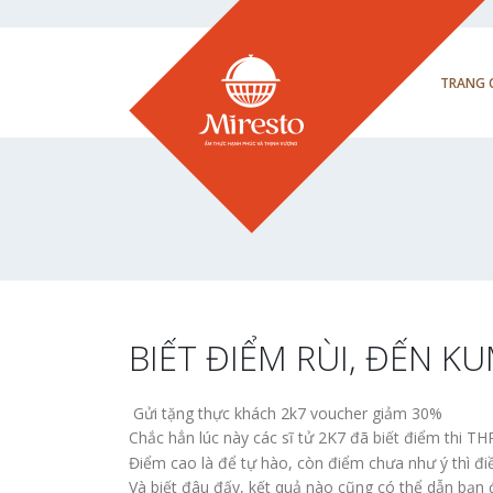
TRANG 
BIẾT ĐIỂM RÙI, ĐẾN KU
Gửi tặng thực khách 2k7 voucher giảm 30%
Chắc hẳn lúc này các sĩ tử 2K7 đã biết điểm thi T
Điểm cao là để tự hào, còn điểm chưa như ý thì điề
Và biết đâu đấy, kết quả nào cũng có thể dẫn bạn đ