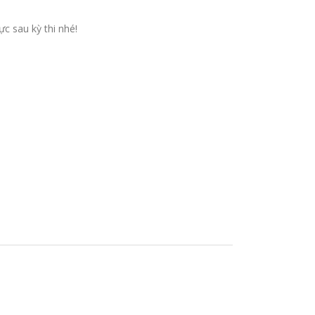
c sau kỳ thi nhé!