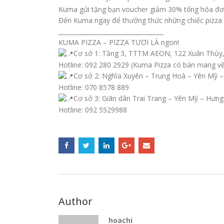
Kuma gửi tặng bạn voucher giảm 30% tổng hóa đơn
Đến Kuma ngay để thưởng thức những chiếc pizza tư
___________________________________
KUMA PIZZA – PIZZA TƯƠI LÀ ngon!
Cơ sở 1: Tầng 3, TTTM AEON, 122 Xuân Thủy,
Hotline: 092 280 2929 (Kuma Pizza có bán mang v
Cơ sở 2: Nghĩa Xuyên – Trung Hoà – Yên Mỹ 
Hotline: 070 8578 889
Cơ sở 3: Giãn dân Trai Trang – Yên Mỹ – Hưng
Hotline: 092 5529988
Author
hoachi