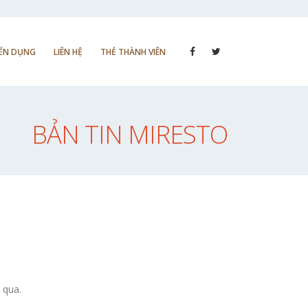
ỂN DỤNG
LIÊN HỆ
THẺ THÀNH VIÊN
BẢN TIN MIRESTO
 qua.