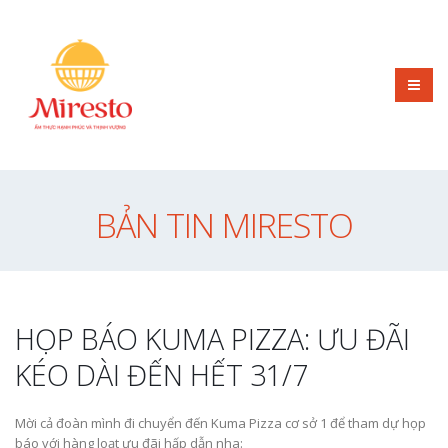
BẢN TIN MIRESTO
HỌP BÁO KUMA PIZZA: ƯU ĐÃI
KÉO DÀI ĐẾN HẾT 31/7
Mời cả đoàn mình đi chuyển đến Kuma Pizza cơ sở 1 để tham dự họp
báo với hàng loạt ưu đãi hấp dẫn nha: