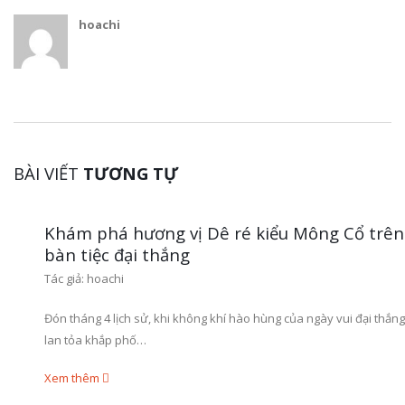
hoachi
BÀI VIẾT
TƯƠNG TỰ
Khám phá hương vị Dê ré kiểu Mông Cổ trên
bàn tiệc đại thắng
Tác giả:
hoachi
Đón tháng 4 lịch sử, khi không khí hào hùng của ngày vui đại thắng
lan tỏa khắp phố…
Xem thêm