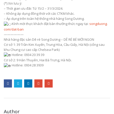
(*) Xin lưu ý:
– Thời gian ưu đãi: Từ 15/2 – 31/3/2024.
– Không áp dụng đồng thời với các CTKM khác.
– Áp dụng trên toàn hệ thống nhà hàng Song Dương.
Kính mời thực khách đặt bàn thưởng thức ngay tại:
songduong.
com/dat-ban
——————
Nhà hàng đặc sản Dê ré Song Dương – DÊ RÉ BÉ MỚI NGON
Cơ sở 1: 39 Trần Kim Xuyến, Trung Hòa, Cầu Giấy, Hà Nội (cổng sau
khu Chung cư cao cấp Chelsea Park)
Hotline: 0934 20 39 39
Cơ sở 2: 9 Hàn Thuyên, Hai Bà Trưng, Hà Nội.
Hotline: 0934 28 3939
Author