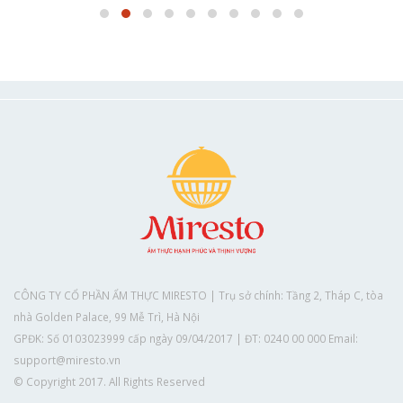
CÔNG TY CỔ PHẦN ẨM THỰC MIRESTO | Trụ sở chính: Tầng 2, Tháp C, tòa
nhà Golden Palace, 99 Mễ Trì, Hà Nội
GPĐK: Số 0103023999 cấp ngày 09/04/2017 | ĐT: 0240 00 000 Email:
support@miresto.vn
© Copyright 2017. All Rights Reserved