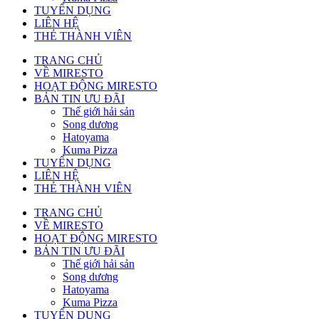
TUYỂN DỤNG
LIÊN HỆ
THẺ THÀNH VIÊN
TRANG CHỦ
VỀ MIRESTO
HOẠT ĐỘNG MIRESTO
BẢN TIN ƯU ĐÃI
Thế giới hải sản
Song dương
Hatoyama
Kuma Pizza
TUYỂN DỤNG
LIÊN HỆ
THẺ THÀNH VIÊN
TRANG CHỦ
VỀ MIRESTO
HOẠT ĐỘNG MIRESTO
BẢN TIN ƯU ĐÃI
Thế giới hải sản
Song dương
Hatoyama
Kuma Pizza
TUYỂN DỤNG