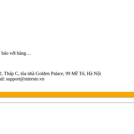
p báo với hàng…
áp C, tòa nhà Golden Palace, 99 Mễ Trì, Hà Nội
l: support@miresto.vn