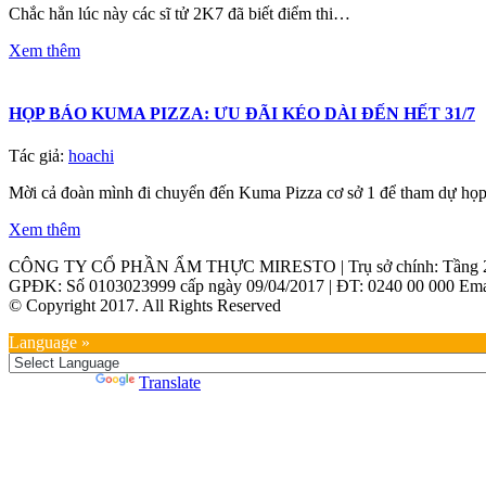
Chắc hẳn lúc này các sĩ tử 2K7 đã biết điểm thi…
Xem thêm
HỌP BÁO KUMA PIZZA: ƯU ĐÃI KÉO DÀI ĐẾN HẾT 31/7
Tác giả:
hoachi
Mời cả đoàn mình đi chuyển đến Kuma Pizza cơ sở 1 để tham dự họ
Xem thêm
CÔNG TY CỔ PHẦN ẨM THỰC MIRESTO | Trụ sở chính: Tầng 2, Th
GPĐK: Số 0103023999 cấp ngày 09/04/2017 | ĐT: 0240 00 000 Emai
© Copyright 2017. All Rights Reserved
Language »
Powered by
Translate