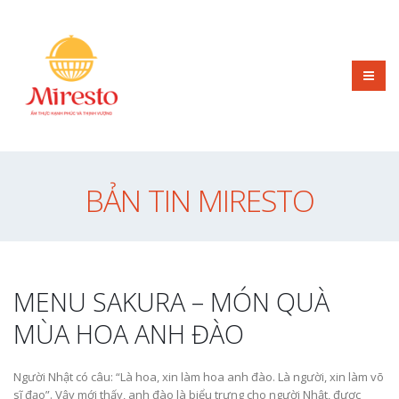
BẢN TIN MIRESTO
MENU SAKURA – MÓN QUÀ
MÙA HOA ANH ĐÀO
Người Nhật có câu: “Là hoa, xin làm hoa anh đào. Là người, xin làm võ
sĩ đạo”. Vậy mới thấy, anh đào là biểu trưng cho người Nhật, được