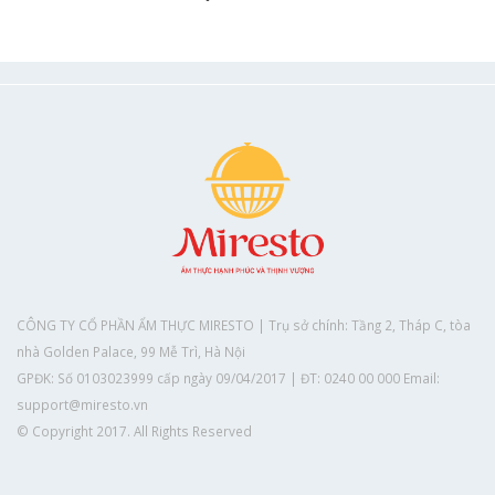
CÔNG TY CỔ PHẦN ẨM THỰC MIRESTO | Trụ sở chính: Tầng 2, Tháp C, tòa
nhà Golden Palace, 99 Mễ Trì, Hà Nội
GPĐK: Số 0103023999 cấp ngày 09/04/2017 | ĐT: 0240 00 000 Email:
support@miresto.vn
© Copyright 2017. All Rights Reserved