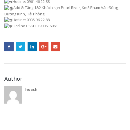
Hotline: 0961 46 22 88
Add 8: Tầng 1&2 Khách sạn Pearl River, Km8 Phạm Văn Đồng,
Dương Kinh, Hải Phòng
Hotline: 0935 96 22 88
Hotline CSKH: 1900636061.
Author
hoachi