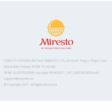
Xem thêm
CÔNG TY CỔ PHẦN ẨM THỰC MIRESTO | Trụ sở chính: Tầng 2, Tháp C, tòa
nhà Golden Palace, 99 Mễ Trì, Hà Nội
GPĐK: Số 0103023999 cấp ngày 09/04/2017 | ĐT: 0240 00 000 Email:
support@miresto.vn
© Copyright 2017. All Rights Reserved